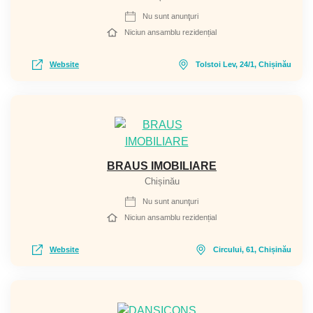
Nu sunt anunţuri
Niciun ansamblu rezidențial
Website
Tolstoi Lev, 24/1, Chișinău
BRAUS IMOBILIARE
Chișinău
Nu sunt anunţuri
Niciun ansamblu rezidențial
Website
Circului, 61, Chișinău