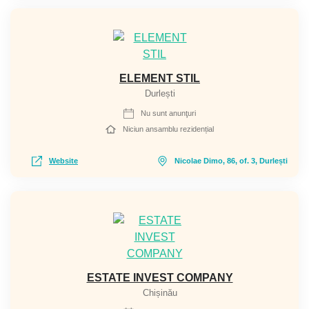
ELEMENT STIL
Durlești
Nu sunt anunţuri
Niciun ansamblu rezidențial
Website
Nicolae Dimo, 86, of. 3, Durlești
ESTATE INVEST COMPANY
Chișinău