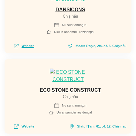
DANSICONS
Chișinău
Nu sunt anunţuri
Niciun ansamblu rezidențial
Website
Moara Roșie, 2/4, of. 5, Chișinău
ECO STONE CONSTRUCT
Chișinău
Nu sunt anunţuri
Un ansamblu rezidențial
Website
Sfatul Ţării, 61, of. 12, Chișinău