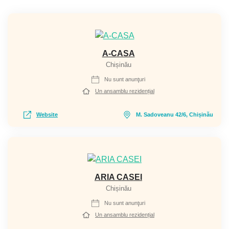
A-CASA
Chișinău
Nu sunt anunţuri
Un ansamblu rezidențial
Website
M. Sadoveanu 42/6, Chișinău
ARIA CASEI
Chișinău
Nu sunt anunţuri
Un ansamblu rezidențial