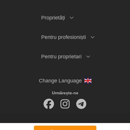
Proprietăți
Pentru profesioniști
Pentru proprietari
Urmărește-ne
imobiliare.online
© 2020-2026 Toate drepturile rezervate