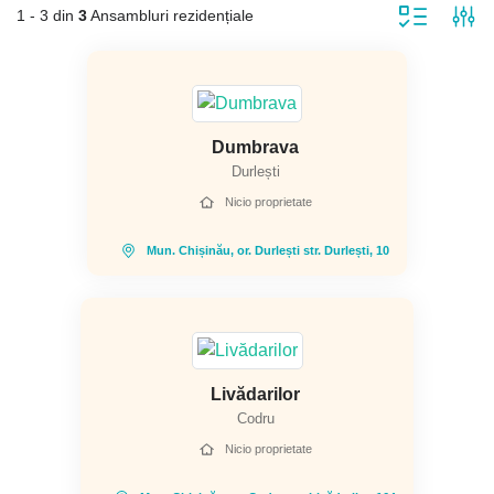
1 - 3 din
3
Ansambluri rezidențiale
Dumbrava
Durlești
Nicio proprietate
Mun. Chișinău, or. Durlești str. Durlești, 10
Livădarilor
Codru
Nicio proprietate