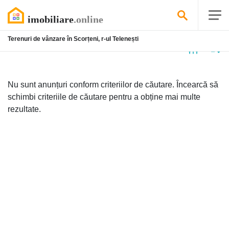
Terenuri de vânzare în Scorțeni, r-ul Telenești
Niciun
anunț
Nu sunt anunțuri conform criteriilor de căutare. Încearcă să
schimbi criteriile de căutare pentru a obține mai multe
rezultate.