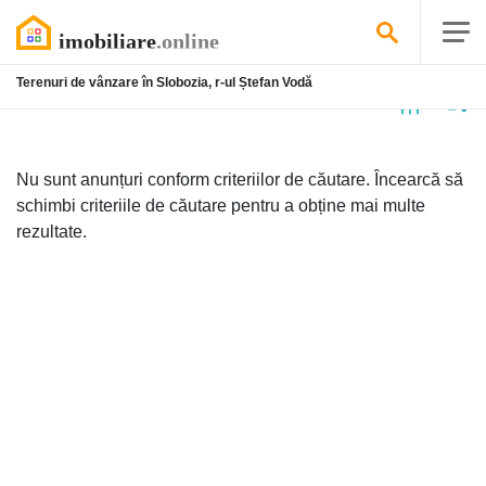
Terenuri de vânzare în Slobozia, r-ul Ștefan Vodă
Niciun
anunț
Nu sunt anunțuri conform criteriilor de căutare. Încearcă să
schimbi criteriile de căutare pentru a obține mai multe
rezultate.