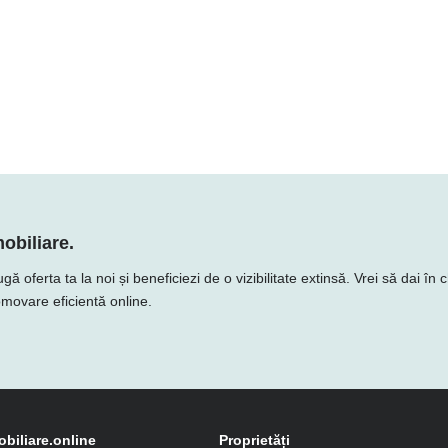
obiliare.
ferta ta la noi și beneficiezi de o vizibilitate extinsă. Vrei să dai în c
romovare eficientă online.
obiliare.online
Proprietăți