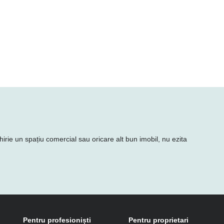
hirie un spațiu comercial sau oricare alt bun imobil, nu ezita
Pentru profesioniști
Pentru proprietari