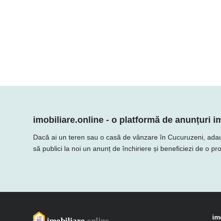
imobiliare.online - o platformă de anunțuri im
Dacă ai un teren sau o casă de vânzare în Cucuruzeni, adaugă o
să publici la noi un anunț de închiriere și beneficiezi de o p
im