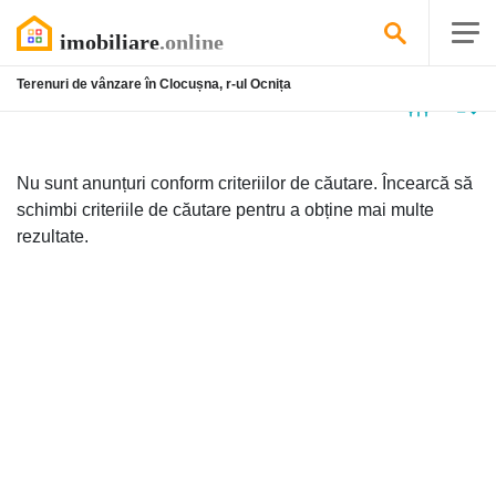
Terenuri de vânzare în Clocușna, r-ul Ocnița
Niciun
anunț
Nu sunt anunțuri conform criteriilor de căutare. Încearcă să
schimbi criteriile de căutare pentru a obține mai multe
rezultate.