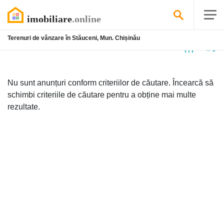
Terenuri de vânzare în Stăuceni, Mun. Chișinău
Niciun
anunț
Nu sunt anunțuri conform criteriilor de căutare. Încearcă să
schimbi criteriile de căutare pentru a obține mai multe
rezultate.