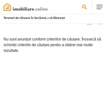
Terenuri de vânzare în Secăreni, r-ul Hâncești
Niciun
anunț
Nu sunt anunțuri conform criteriilor de căutare. Încearcă să
schimbi criteriile de căutare pentru a obține mai multe
rezultate.