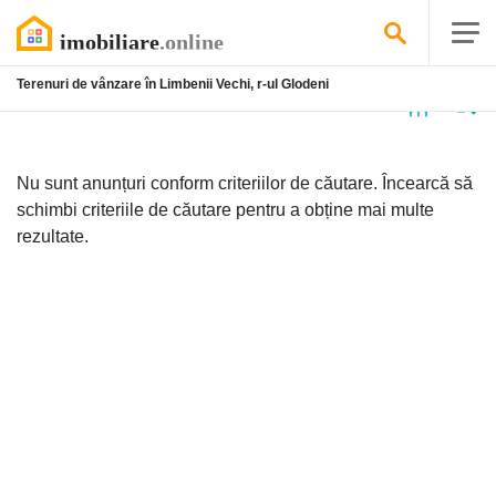
Terenuri de vânzare în Limbenii Vechi, r-ul Glodeni
Niciun
anunț
Nu sunt anunțuri conform criteriilor de căutare. Încearcă să
schimbi criteriile de căutare pentru a obține mai multe
rezultate.