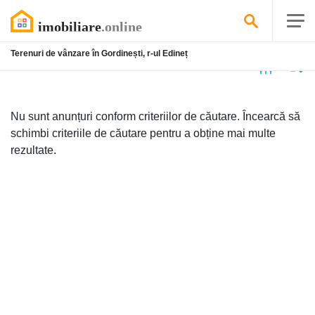
Terenuri de vânzare în Gordinești, r-ul Edineț
Niciun
anunț
Nu sunt anunțuri conform criteriilor de căutare. Încearcă să
schimbi criteriile de căutare pentru a obține mai multe
rezultate.