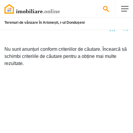
Terenuri de vânzare în Arionești, r-ul Dondușeni
Niciun
anunț
Nu sunt anunțuri conform criteriilor de căutare. Încearcă să
schimbi criteriile de căutare pentru a obține mai multe
rezultate.