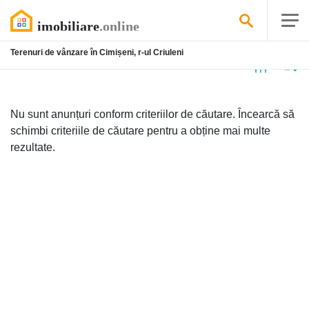
Terenuri de vânzare în Cimișeni, r-ul Criuleni
Niciun
anunț
Nu sunt anunțuri conform criteriilor de căutare. Încearcă să
schimbi criteriile de căutare pentru a obține mai multe
rezultate.