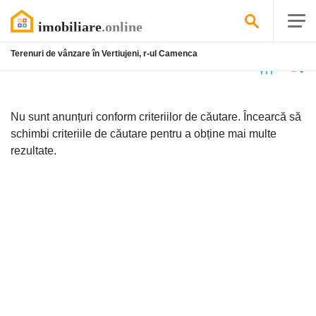
Terenuri de vânzare în Vertiujeni, r-ul Camenca
Niciun
anunț
Nu sunt anunțuri conform criteriilor de căutare. Încearcă să
schimbi criteriile de căutare pentru a obține mai multe
rezultate.