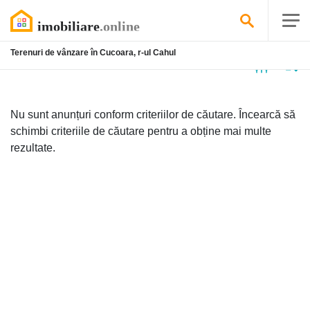
Terenuri de vânzare în Cucoara, r-ul Cahul
Niciun
anunț
Nu sunt anunțuri conform criteriilor de căutare. Încearcă să
schimbi criteriile de căutare pentru a obține mai multe
rezultate.