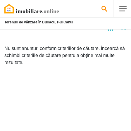
Terenuri de vânzare în Burlacu, r-ul Cahul
Niciun
anunț
Nu sunt anunțuri conform criteriilor de căutare. Încearcă să
schimbi criteriile de căutare pentru a obține mai multe
rezultate.