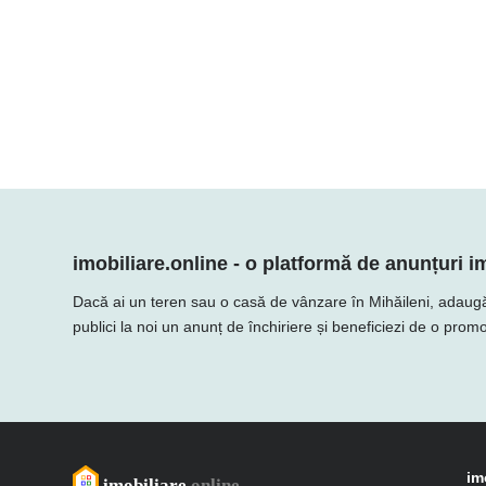
imobiliare.online - o platformă de anunțuri im
Dacă ai un teren sau o casă de vânzare în Mihăileni, adaugă ofe
publici la noi un anunț de închiriere și beneficiezi de o promo
im