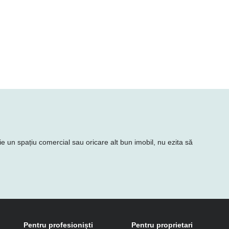
rie un spațiu comercial sau oricare alt bun imobil, nu ezita să
Pentru profesioniști
Pentru proprietari