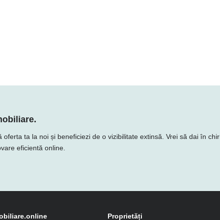
obiliare.
rta ta la noi și beneficiezi de o vizibilitate extinsă. Vrei să dai în chi
vare eficientă online.
obiliare.online
Proprietăți