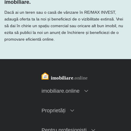
imobiliare.
Dacă ai un teren sau o casă de vânzare în RE/MAX INVEST,
adaugă oferta ta la noi și beneficiezi de o vizibilitate extinsă. Vrei
să dai în chirie un spațiu comercial sau oricare alt bun imobil, nu
ezita să publici la noi un anunț de închiriere și beneficiezi de o
promovare eficientă online.
imobiliare.online
Proprietăți
Pentru profesioniști