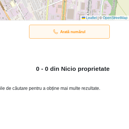
Leaflet
|
©
OpenStreetMap
Arată numărul
0 - 0 din
Nicio
proprietate
iile de căutare pentru a obține mai multe rezultate.