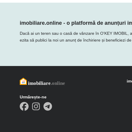
imobiliare.online - o platformă de anunțuri im
Dacă ai un teren sau o casă de vânzare în O'KEY IMOBIL, adaugă
ezita să publici la noi un anunț de închiriere și beneficiezi d
im
Urmărește-ne