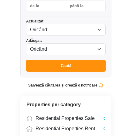
Actualizat:
Adăugat:
Caută
Salvează căutarea și crează o notificare
Properties per category
Residential Properties Sale
0
Residential Properties Rent
0