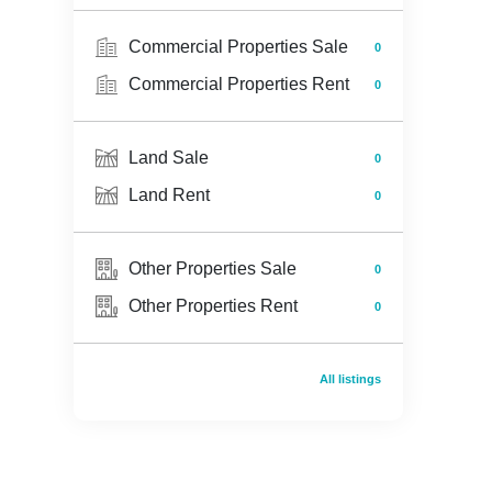
Commercial Properties Sale
0
Commercial Properties Rent
0
Land Sale
0
Land Rent
0
Other Properties Sale
0
Other Properties Rent
0
All listings