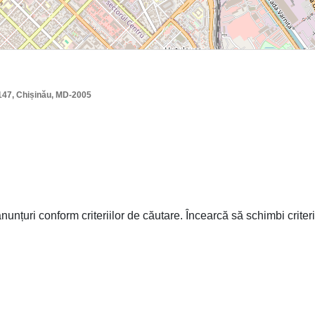
 147, Chișinău, MD-2005
nunțuri conform criteriilor de căutare. Încearcă să schimbi criter