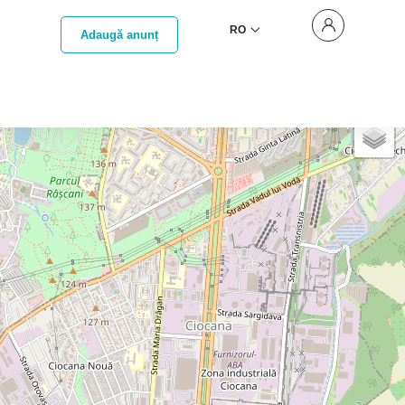
RO
Adaugă anunț