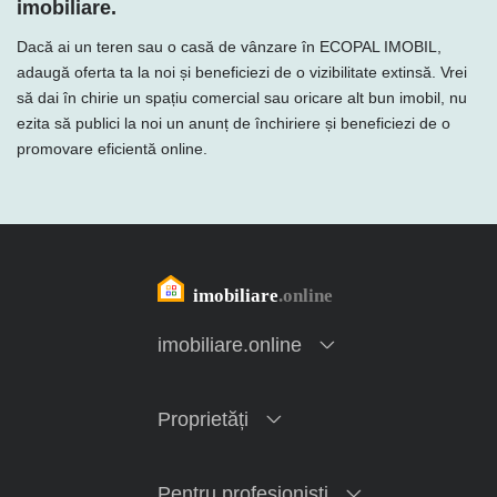
imobiliare.
Dacă ai un teren sau o casă de vânzare în ECOPAL IMOBIL,
adaugă oferta ta la noi și beneficiezi de o vizibilitate extinsă. Vrei
să dai în chirie un spațiu comercial sau oricare alt bun imobil, nu
ezita să publici la noi un anunț de închiriere și beneficiezi de o
promovare eficientă online.
imobiliare.online
Proprietăți
Pentru profesioniști