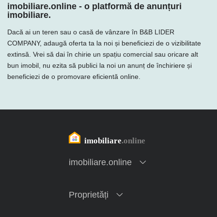
imobiliare.online - o platformă de anunțuri
imobiliare.
Dacă ai un teren sau o casă de vânzare în B&B LIDER
COMPANY, adaugă oferta ta la noi și beneficiezi de o vizibilitate
extinsă. Vrei să dai în chirie un spațiu comercial sau oricare alt
bun imobil, nu ezita să publici la noi un anunț de închiriere și
beneficiezi de o promovare eficientă online.
imobiliare.online
Proprietăți