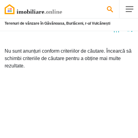
Terenuri de vânzare în Găvănoasa, Burlăceni, r-ul Vulcănești
Niciun
anunț
Nu sunt anunțuri conform criteriilor de căutare. Încearcă să
schimbi criteriile de căutare pentru a obține mai multe
rezultate.