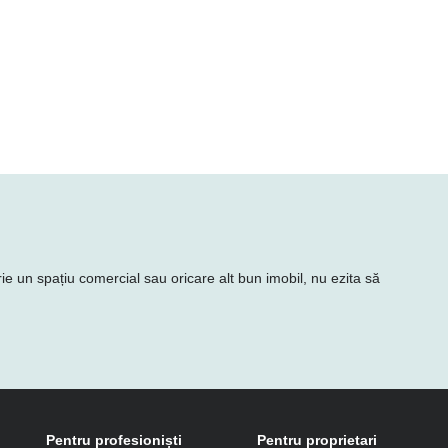
rie un spațiu comercial sau oricare alt bun imobil, nu ezita să
Pentru profesioniști
Pentru proprietari