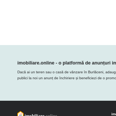
imobiliare.online - o platformă de anunțuri im
Dacă ai un teren sau o casă de vânzare în Burlăceni, adaugă ofe
publici la noi un anunț de închiriere și beneficiezi de o promo
im