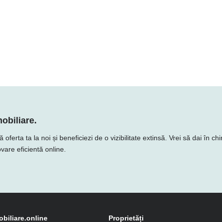
obiliare.
rta ta la noi și beneficiezi de o vizibilitate extinsă. Vrei să dai în chi
vare eficientă online.
obiliare.online
Proprietăți