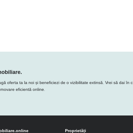
obiliare.
ferta ta la noi și beneficiezi de o vizibilitate extinsă. Vrei să dai în c
romovare eficientă online.
obiliare.online
Proprietăți