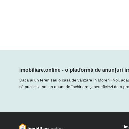
imobiliare.online - o platformă de anunțuri im
Dacă ai un teren sau o casă de vânzare în Morenii Noi, adaugă o
să publici la noi un anunț de închiriere și beneficiezi de o p
im