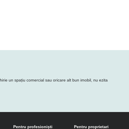
hirie un spațiu comercial sau oricare alt bun imobil, nu ezita
Pentru profesioniști
Pentru proprietari