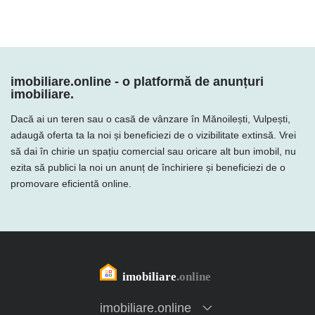
imobiliare.online - o platformă de anunțuri
imobiliare.
Dacă ai un teren sau o casă de vânzare în Mănoilești, Vulpești,
adaugă oferta ta la noi și beneficiezi de o vizibilitate extinsă. Vrei
să dai în chirie un spațiu comercial sau oricare alt bun imobil, nu
ezita să publici la noi un anunț de închiriere și beneficiezi de o
promovare eficientă online.
imobiliare.online