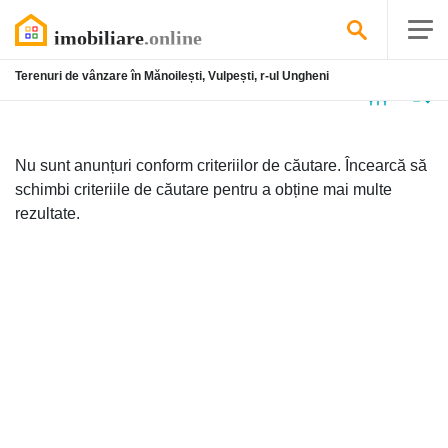
Terenuri de vânzare în Mănoilești, Vulpești, r-ul Ungheni
Niciun
anunț
Nu sunt anunțuri conform criteriilor de căutare. Încearcă să
schimbi criteriile de căutare pentru a obține mai multe
rezultate.