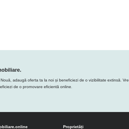
obiliare.
uă, adaugă oferta ta la noi și beneficiezi de o vizibilitate extinsă. Vrei
neficiezi de o promovare eficientă online.
obiliare.online
Proprietăți