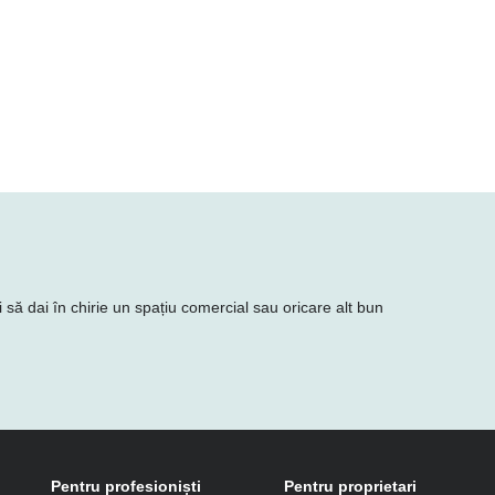
 să dai în chirie un spațiu comercial sau oricare alt bun
Pentru profesioniști
Pentru proprietari