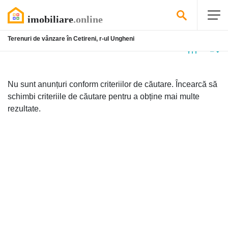
Terenuri de vânzare în Cetireni, r-ul Ungheni
Niciun
anunț
Nu sunt anunțuri conform criteriilor de căutare. Încearcă să
schimbi criteriile de căutare pentru a obține mai multe
rezultate.