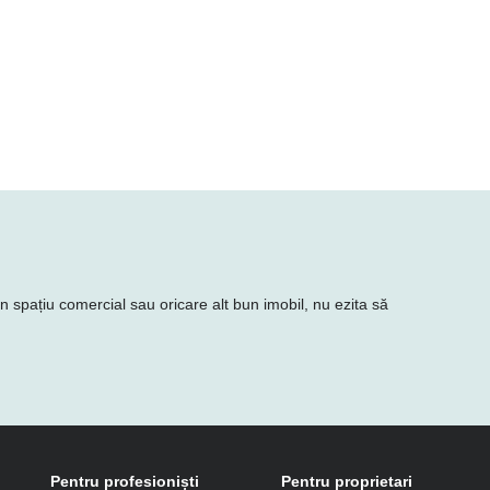
 un spațiu comercial sau oricare alt bun imobil, nu ezita să
Pentru profesioniști
Pentru proprietari