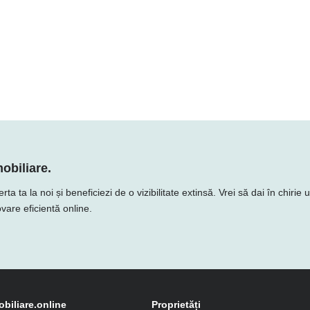
obiliare.
 ta la noi și beneficiezi de o vizibilitate extinsă. Vrei să dai în chirie
vare eficientă online.
obiliare.online
Proprietăți