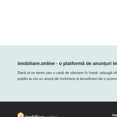
imobiliare.online - o platformă de anunțuri im
Dacă ai un teren sau o casă de vânzare în Inești, adaugă oferta
publici la noi un anunț de închiriere și beneficiezi de o promo
im