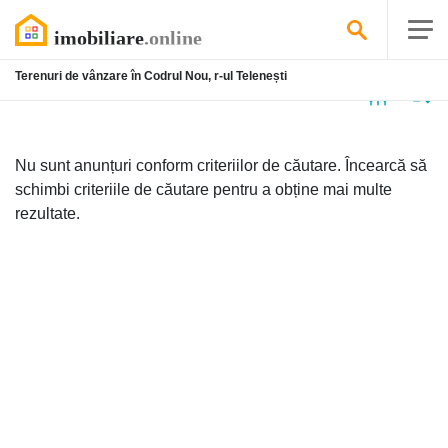
Terenuri de vânzare în Codrul Nou, r-ul Telenești
Niciun
anunț
Nu sunt anunțuri conform criteriilor de căutare. Încearcă să
schimbi criteriile de căutare pentru a obține mai multe
rezultate.