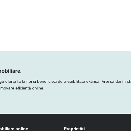
obiliare.
ferta ta la noi și beneficiezi de o vizibilitate extinsă. Vrei să dai în c
romovare eficientă online.
obiliare.online
Proprietăți