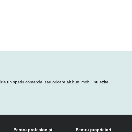
hirie un spațiu comercial sau oricare alt bun imobil, nu ezita
Pentru profesioniști
Pentru proprietari