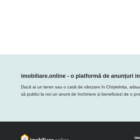
imobiliare.online - o platformă de anunțuri im
Dacă ai un teren sau o casă de vânzare în Chiștelnița, adaugă o
să publici la noi un anunț de închiriere și beneficiezi de o p
im