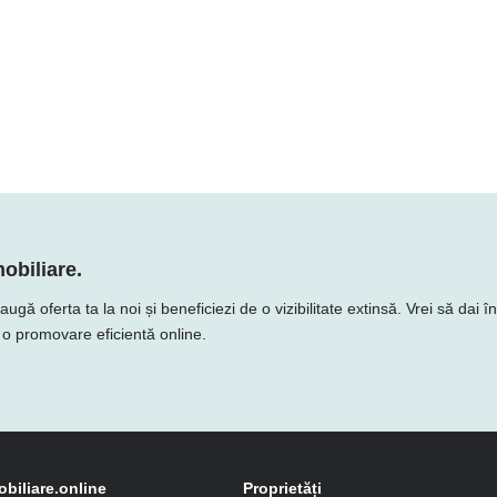
obiliare.
ă oferta ta la noi și beneficiezi de o vizibilitate extinsă. Vrei să dai î
e o promovare eficientă online.
obiliare.online
Proprietăți