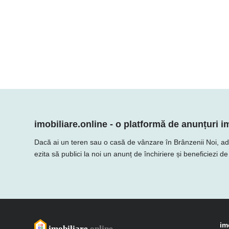
imobiliare.online - o platformă de anunțuri im
Dacă ai un teren sau o casă de vânzare în Brânzenii Noi, adaug
ezita să publici la noi un anunț de închiriere și beneficiezi d
im