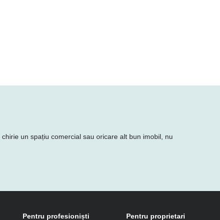
n chirie un spațiu comercial sau oricare alt bun imobil, nu
Pentru profesioniști
Pentru proprietari