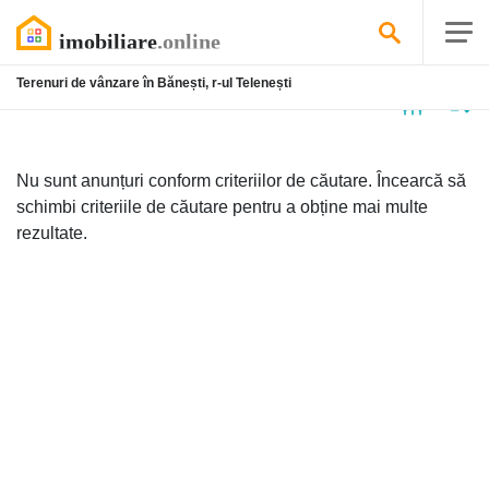
Terenuri de vânzare în Bănești, r-ul Telenești
Niciun
anunț
Nu sunt anunțuri conform criteriilor de căutare. Încearcă să
schimbi criteriile de căutare pentru a obține mai multe
rezultate.