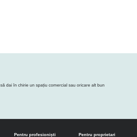
să dai în chirie un spațiu comercial sau oricare alt bun
Pentru profesioniști
Pentru proprietari