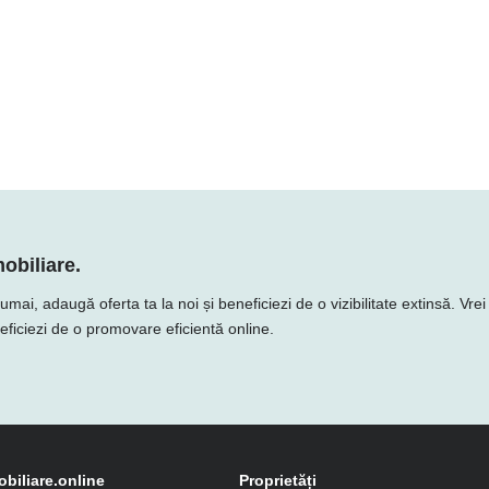
obiliare.
, adaugă oferta ta la noi și beneficiezi de o vizibilitate extinsă. Vrei 
neficiezi de o promovare eficientă online.
obiliare.online
Proprietăți