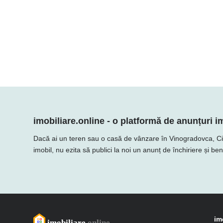
imobiliare.online - o platformă de anunțuri im
Dacă ai un teren sau o casă de vânzare în Vinogradovca, Ciumai
imobil, nu ezita să publici la noi un anunț de închiriere și be
im