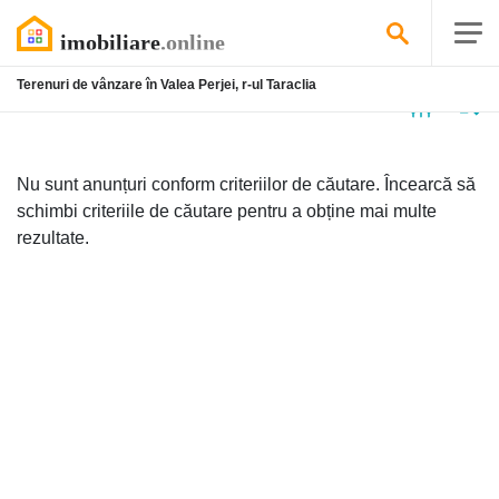
Terenuri de vânzare în Valea Perjei, r-ul Taraclia
Niciun
anunț
Nu sunt anunțuri conform criteriilor de căutare. Încearcă să
schimbi criteriile de căutare pentru a obține mai multe
rezultate.