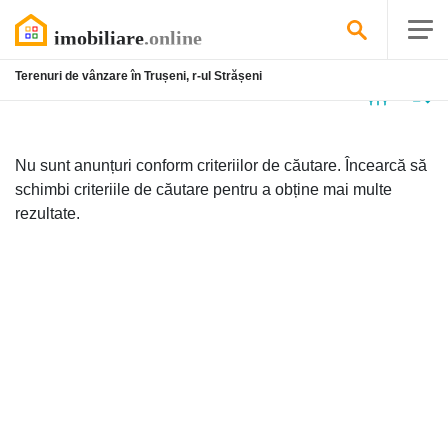
Terenuri de vânzare în Trușeni, r-ul Strășeni
Niciun
anunț
Nu sunt anunțuri conform criteriilor de căutare. Încearcă să
schimbi criteriile de căutare pentru a obține mai multe
rezultate.