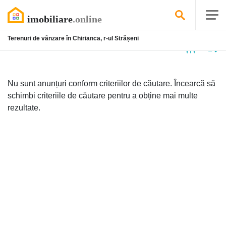
Terenuri de vânzare în Chirianca, r-ul Strășeni
Niciun
anunț
Nu sunt anunțuri conform criteriilor de căutare. Încearcă să
schimbi criteriile de căutare pentru a obține mai multe
rezultate.