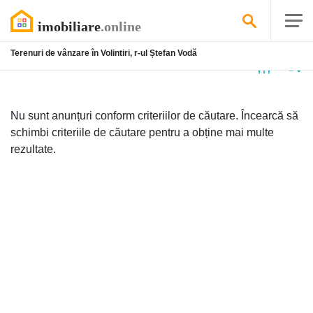
Terenuri de vânzare în Volintiri, r-ul Ștefan Vodă
Niciun
anunț
Nu sunt anunțuri conform criteriilor de căutare. Încearcă să
schimbi criteriile de căutare pentru a obține mai multe
rezultate.