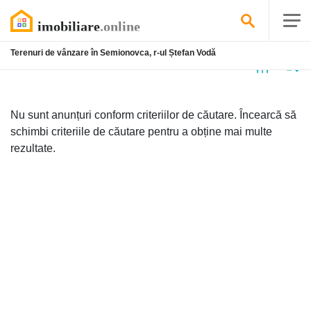
Terenuri de vânzare în Semionovca, r-ul Ștefan Vodă
Niciun
anunț
Nu sunt anunțuri conform criteriilor de căutare. Încearcă să
schimbi criteriile de căutare pentru a obține mai multe
rezultate.