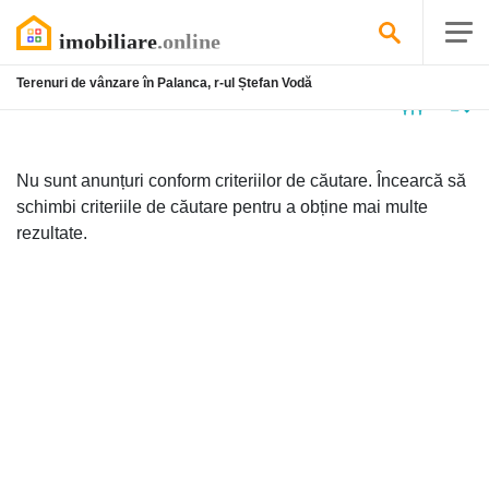
Terenuri de vânzare în Palanca, r-ul Ștefan Vodă
Niciun
anunț
Nu sunt anunțuri conform criteriilor de căutare. Încearcă să
schimbi criteriile de căutare pentru a obține mai multe
rezultate.