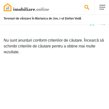
Terenuri de vânzare în Marianca de Jos, r-ul Ștefan Vodă
Niciun
anunț
Nu sunt anunțuri conform criteriilor de căutare. Încearcă să
schimbi criteriile de căutare pentru a obține mai multe
rezultate.