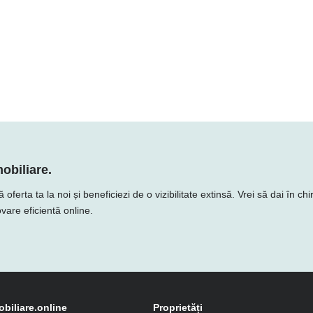
obiliare.
rta ta la noi și beneficiezi de o vizibilitate extinsă. Vrei să dai în chi
vare eficientă online.
obiliare.online
Proprietăți