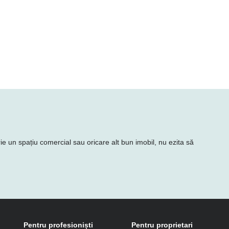
rie un spațiu comercial sau oricare alt bun imobil, nu ezita să
Pentru profesioniști
Pentru proprietari