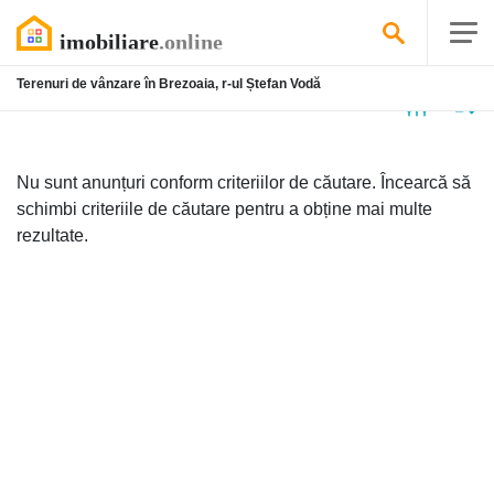
Terenuri de vânzare în Brezoaia, r-ul Ștefan Vodă
Niciun
anunț
Nu sunt anunțuri conform criteriilor de căutare. Încearcă să
schimbi criteriile de căutare pentru a obține mai multe
rezultate.