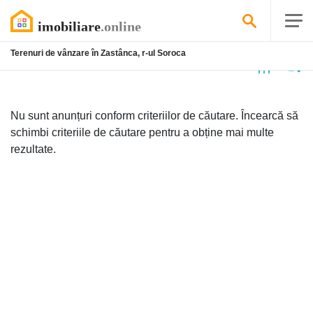
Terenuri de vânzare în Zastânca, r-ul Soroca
Niciun
anunț
Nu sunt anunțuri conform criteriilor de căutare. Încearcă să
schimbi criteriile de căutare pentru a obține mai multe
rezultate.