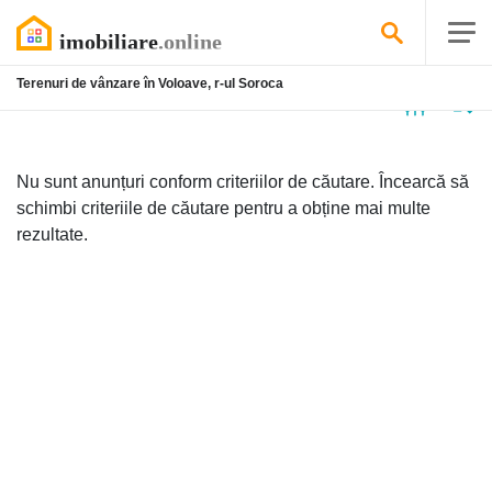
Terenuri de vânzare în Voloave, r-ul Soroca
Niciun
anunț
Nu sunt anunțuri conform criteriilor de căutare. Încearcă să
schimbi criteriile de căutare pentru a obține mai multe
rezultate.