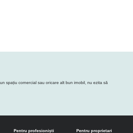
e un spațiu comercial sau oricare alt bun imobil, nu ezita să
Pentru profesioniști
Pentru proprietari