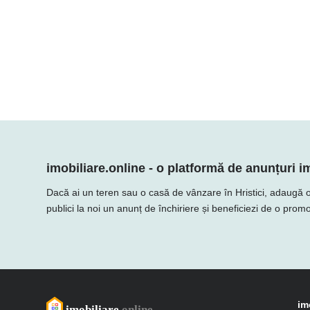
imobiliare.online - o platformă de anunțuri im
Dacă ai un teren sau o casă de vânzare în Hristici, adaugă ofer
publici la noi un anunț de închiriere și beneficiezi de o promo
im