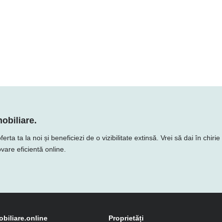
obiliare.
ta ta la noi și beneficiezi de o vizibilitate extinsă. Vrei să dai în chiri
vare eficientă online.
obiliare.online
Proprietăți