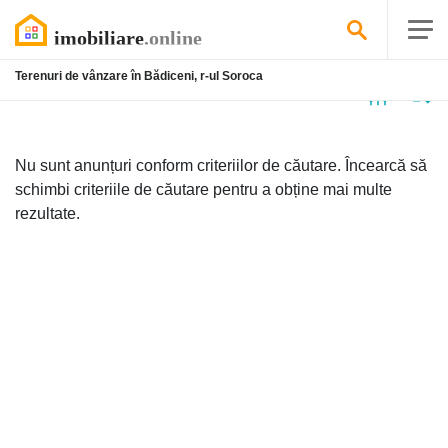
Terenuri de vânzare în Bădiceni, r-ul Soroca
Niciun
anunț
Nu sunt anunțuri conform criteriilor de căutare. Încearcă să
schimbi criteriile de căutare pentru a obține mai multe
rezultate.