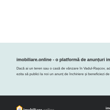
imobiliare.online - o platformă de anunțuri im
Dacă ai un teren sau o casă de vânzare în Vadul-Rașcov, adaugă
ezita să publici la noi un anunț de închiriere și beneficiezi d
im