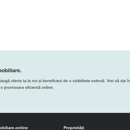
obiliare.
 oferta ta la noi și beneficiezi de o vizibilitate extinsă. Vrei să dai î
e o promovare eficientă online.
obiliare.online
Proprietăți