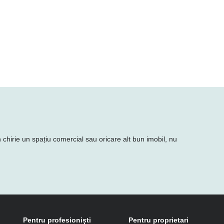
n chirie un spațiu comercial sau oricare alt bun imobil, nu
Pentru profesioniști
Pentru proprietari