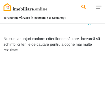
Terenuri de vânzare în Rogojeni, r-ul Șoldanești
Niciun
anunț
Nu sunt anunțuri conform criteriilor de căutare. Încearcă să
schimbi criteriile de căutare pentru a obține mai multe
rezultate.