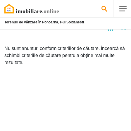
Terenuri de vânzare în Pohoarna, r-ul Șoldanești
Niciun
anunț
Nu sunt anunțuri conform criteriilor de căutare. Încearcă să
schimbi criteriile de căutare pentru a obține mai multe
rezultate.