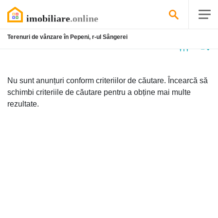
Terenuri de vânzare în Pepeni, r-ul Sângerei
Niciun
anunț
Nu sunt anunțuri conform criteriilor de căutare. Încearcă să
schimbi criteriile de căutare pentru a obține mai multe
rezultate.