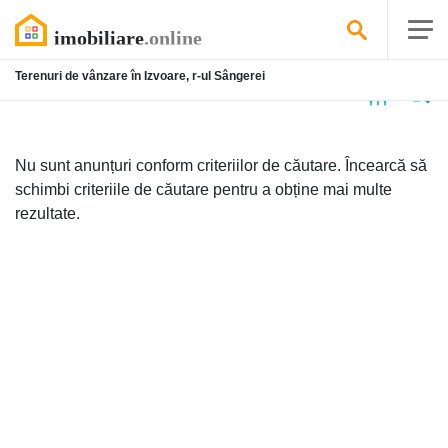
Terenuri de vânzare în Izvoare, r-ul Sângerei
Niciun
anunț
Nu sunt anunțuri conform criteriilor de căutare. Încearcă să
schimbi criteriile de căutare pentru a obține mai multe
rezultate.